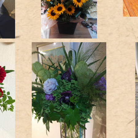
花束
¥12,000