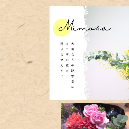
SOLD OUT
ミモザの花束
¥5,000