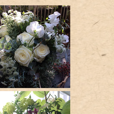
花束（ホワイト）
¥8,500