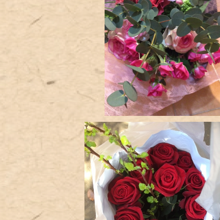
花束
¥3,000
バラの花束
¥8,000