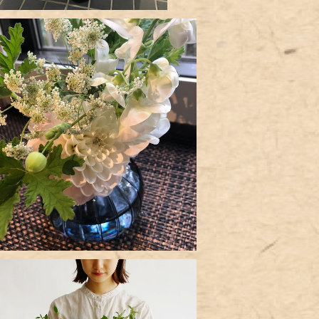
おうちフラワー（定期便）
¥800