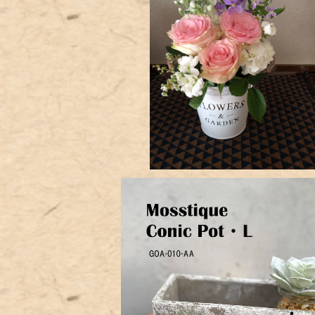
アレンジメント
¥3,000
長方形植物アレンジポット
¥1,000