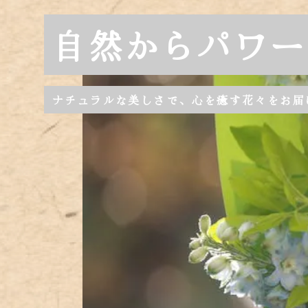
自然からパワー
ナチュラルな美しさで、心を癒す花々をお届