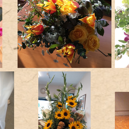
季節のお任せブーケ
¥3,800
アレンジメント(大)
¥8,000