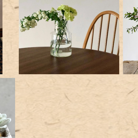
リューズガラスフラワーベースロケート
高
¥2,800