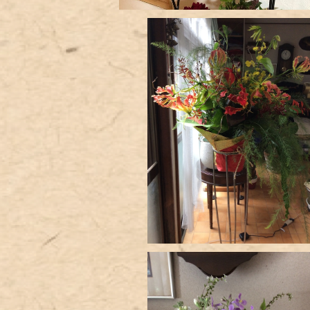
スタンド花
¥20,000