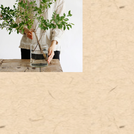
さ26cmリューズガラス フラワーベー
スネック
¥3,800