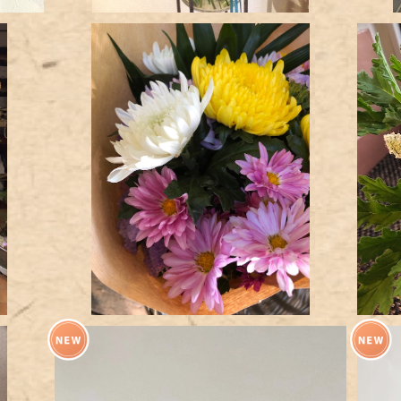
お供えの花（定期便）
¥800