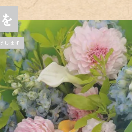
を
けします