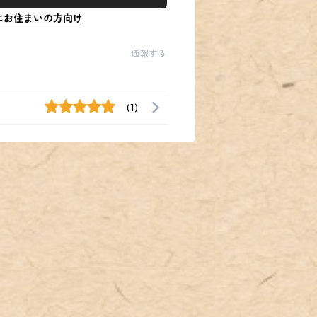
にお住まいの方向け
通報する
(1)