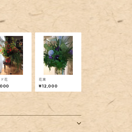
ンド花
花束
,000
¥12,000