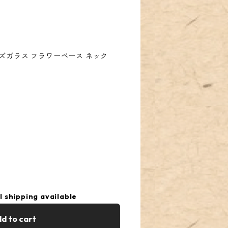
ズガラス フラワーベース ネック
l shipping available
d to cart