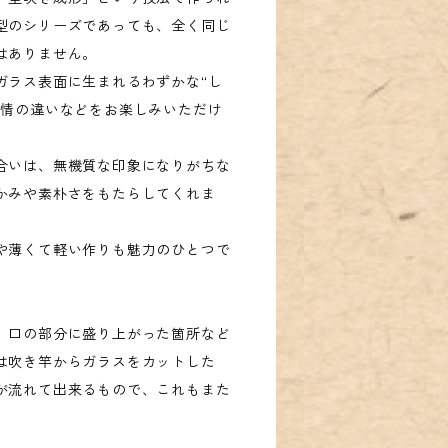
型のシリーズであっても、全く同じ
はありません。
ガラス表面に生まれるわずかな“し
表情の違いなどをお楽しみいただけ
合いは、無機質な印象になりがちな
かみや素朴さをもたらしてくれま
や薄くて軽い作りも魅力のひとつで
、口の部分に盛り上がった箇所など
は吹き竿からガラスをカットした
が流れて出来るもので、これもまた