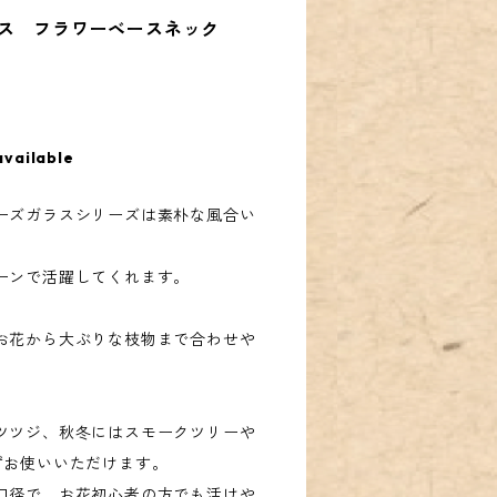
ラス フラワーベースネック
available
ーズガラスシリーズは素朴な風合い
ーンで活躍してくれます。
お花から大ぶりな枝物まで合わせや
。
ツツジ、秋冬にはスモークツリーや
ずお使いいただけます。
口径で、お花初心者の方でも活けや