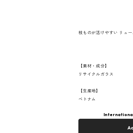
枝ものが活けやすい リュー
【素材・成分】
リサイクルガラス
【生産地】
ベトナム
Internationa
Ad