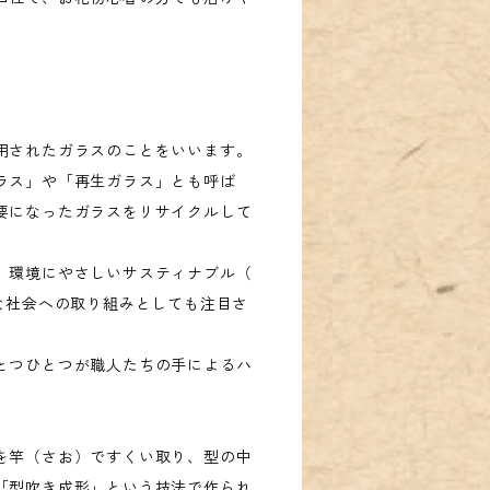
用されたガラスのことをいいます。
ラス」や「再生ガラス」とも呼ば
要になったガラスをリサイクルして
、環境にやさしいサスティナブル（
可能）な社会への取り組みとしても注目さ
とつひとつが職人たちの手によるハ
を竿（さお）ですくい取り、型の中
「型吹き成形」という技法で作られ