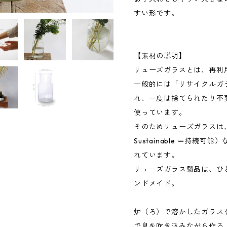
すい形です。
【素材の説明】
リューズガラスとは、再利
一般的には「リサイクルガ
れ、一度は捨てられたり不
使っています。
そのためリューズガラスは
Sustainable ＝持続
れています。
リューズガラス製品は、ひ
ンドメイド。
炉（ろ）で溶かしたガラス
で息を吹き込みながら作る