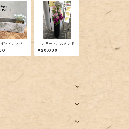
形植物アレンジポ
コンサート用スタンド
00
¥20,000