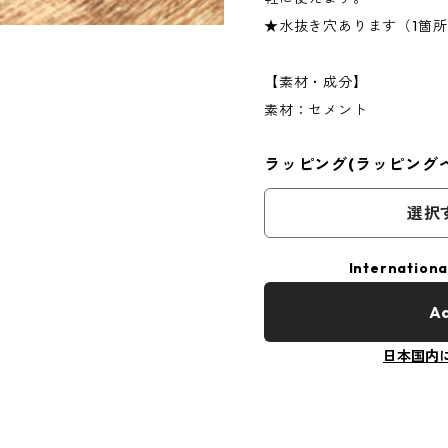
★水抜き穴あります（1箇
【素材・成分】
素材：セメント
ラッピング(ラッピング
選択
Internationa
Ad
日本国内