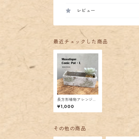
レビュー
最近チェックした商品
長方形植物アレンジポ
ット
¥1,000
その他の商品