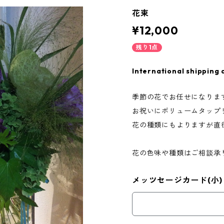
花束
¥12,000
残り1点
International shipping 
季節の花でお任せになりま
お祝いにボリュームタップ
花の種類にもよりますが直径
花の色味や種類はご相談承
メッツセージカード(小)