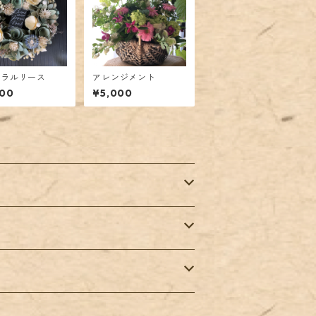
ュラルリース
アレンジメント
000
¥5,000