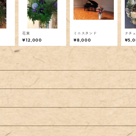
花束
ミニスタンド
ナチ
¥12,000
¥8,000
¥5,